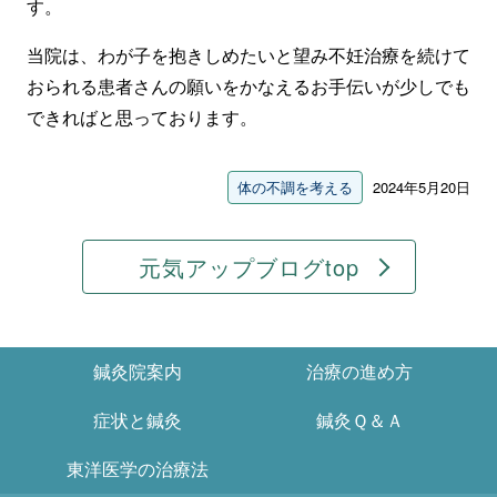
す。
当院は、わが子を抱きしめたいと望み不妊治療を続けて
おられる患者さんの願いをかなえるお手伝いが少しでも
できればと思っております。
体の不調を考える
2024年5月20日
元気アップブログtop
鍼灸院案内
治療の進め方
症状と鍼灸
鍼灸Ｑ＆Ａ
東洋医学の治療法