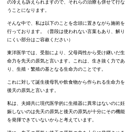
の冷えも訴えられますので、それらの治療も併せて行な
うことになります。
そんな中で、私は以下のことを念頭に置きながら施術を
行っております。（普段は使われない言葉もあり、解り
にくい部分はご容赦ください）
東洋医学では、受胎により、父母両性から受け継いだ生
命力を先天の原気と言います。これは、生き抜く力であ
り、生殖・繁殖の基となる生命力のことです。
これに対して誕生後母乳や飲食物から作られる生命力を
後天の原気と言います。
私は、夫婦共に現代医学的に生殖器に異常はないのに妊
娠しないのは先天の原気と後天の原気が十分にその機能
を発揮できていないからと考えています。